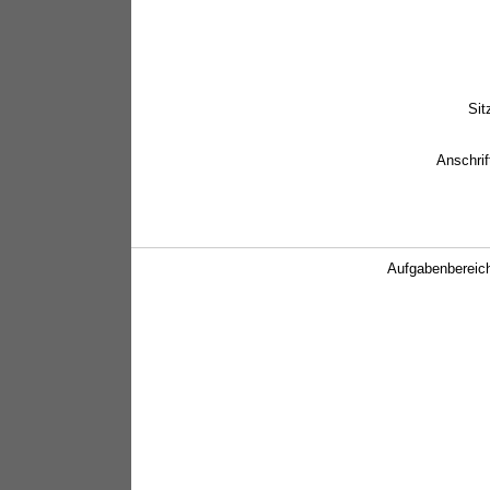
Sit
Anschrif
Aufgabenbereic