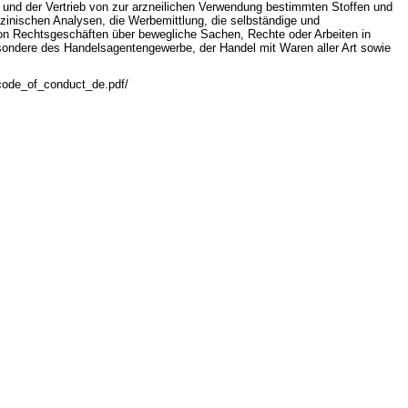
n und der Vertrieb von zur arzneilichen Verwendung bestimmten Stoffen und
inischen Analysen, die Werbemittlung, die selbständige und
n Rechtsgeschäften über bewegliche Sachen, Rechte oder Arbeiten in
ndere des Handelsagentengewerbe, der Handel mit Waren aller Art sowie
code_of_conduct_de.pdf/