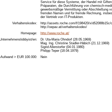
Service für diese Systeme, der Handel mit Gifte
Präparaten, die Durchführung von chemisch-mediz
gewerbsmäßige Vermittlung oder Abschließung vo
fremden Namen und für fremde Rechnung, insbeso
der Vertrieb von IT-Produkten.
Verhaltenskodex:
http://assets.roche.com/f/198420/x/d52088b15c/
http://oepav.at/verhaltenskodex/
Homepage:
http://www.roche.at/
Unternehmenslobbyist/en:
Dr. Uta-Maria Ohndorf (28.05.1969)
Mag. Ing. Christine Stadler-Häbich (21.12.1969)
Sigrid Allerstorfer (04.01.1980)
Philipp Teper (18.04.1979)
-Aufwand > EUR 100.000:
Nein