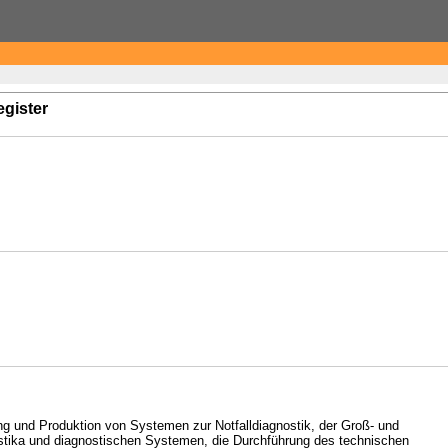
egister
g und Produktion von Systemen zur Notfalldiagnostik, der Groß- und
ostika und diagnostischen Systemen, die Durchführung des technischen