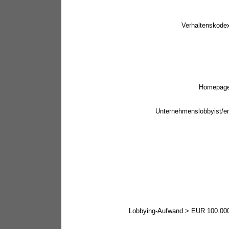
Verhaltenskode
Homepag
Unternehmenslobbyist/e
Lobbying-Aufwand > EUR 100.00