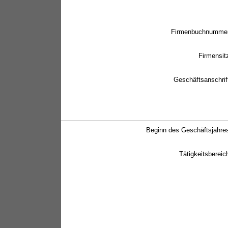
Firmenbuchnumme
Firmensit
Geschäftsanschrif
Beginn des Geschäftsjahre
Tätigkeitsbereic