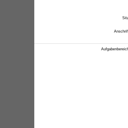
Sit
Anschrif
Aufgabenbereic