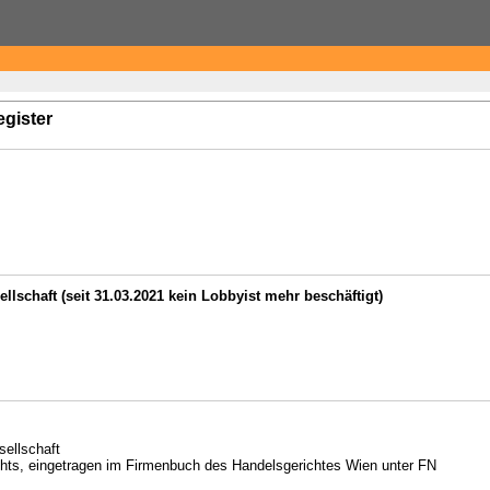
egister
schaft (seit 31.03.2021 kein Lobbyist mehr beschäftigt)
ellschaft
echts, eingetragen im Firmenbuch des Handelsgerichtes Wien unter FN