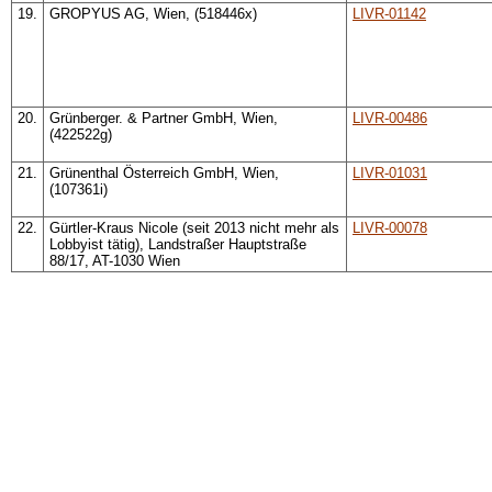
19.
GROPYUS AG, Wien, (518446x)
LIVR-01142
20.
Grünberger. & Partner GmbH, Wien,
LIVR-00486
(422522g)
21.
Grünenthal Österreich GmbH, Wien,
LIVR-01031
(107361i)
22.
Gürtler-Kraus Nicole (seit 2013 nicht mehr als
LIVR-00078
Lobbyist tätig), Landstraßer Hauptstraße
88/17, AT-1030 Wien